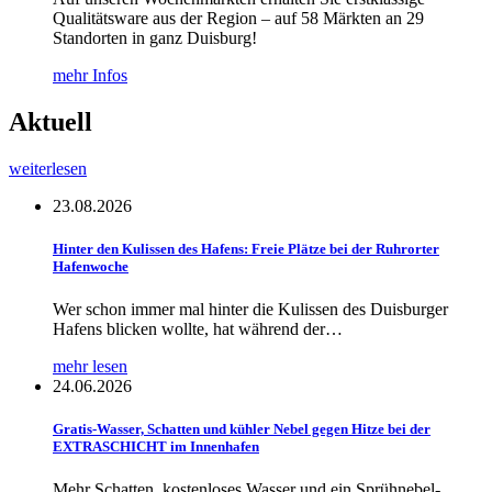
Qualitätsware aus der Region – auf 58 Märkten an 29
Standorten in ganz Duisburg!
mehr Infos
Aktuell
weiterlesen
23.08.2026
Hinter den Kulissen des Hafens: Freie Plätze bei der Ruhrorter
Hafenwoche
Wer schon immer mal hinter die Kulissen des Duisburger
Hafens blicken wollte, hat während der…
mehr lesen
24.06.2026
Gratis-Wasser, Schatten und kühler Nebel gegen Hitze bei der
EXTRASCHICHT im Innenhafen
Mehr Schatten, kostenloses Wasser und ein Sprühnebel-