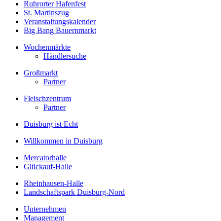
Ruhrorter Hafenfest
St. Martinszug
Veranstaltungskalender
Big Bang Bauernmarkt
Wochenmärkte
Händlersuche
Großmarkt
Partner
Fleischzentrum
Partner
Duisburg ist Echt
Willkommen in Duisburg
Mercatorhalle
Glückauf-Halle
Rheinhausen-Halle
Landschaftspark Duisburg-Nord
Unternehmen
Management