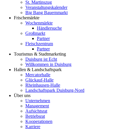
St. Martinszug
Veranstaltungskalender
Big Bang Bauernmarkt
Frischemärkte
Wochenmärkte
Händlersuche
Großmarkt
Partner
Fleischzentrum
Partner
Tourismus & Stadtmarketing
Duisburg ist Echt
Willkommen in Duisburg
Hallen & Landschaftspark
Mercatorhalle
Glückauf-Halle
Rheinhausen-Halle
Landschaftspark Duisburg-Nord
Über uns
Unternehmen
Management
Aufsichtsrat
Betriebsrat
Kooperationen
Karriere