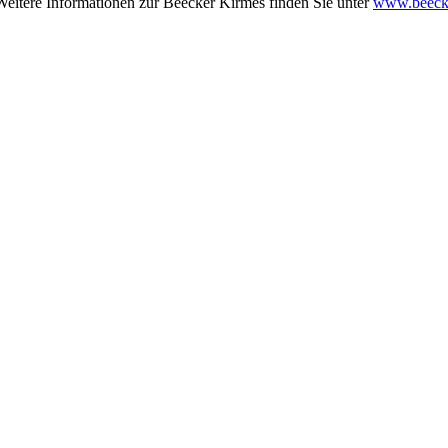
eitere Informationen zur Beecker Kirmes finden Sie unter
www.beecke