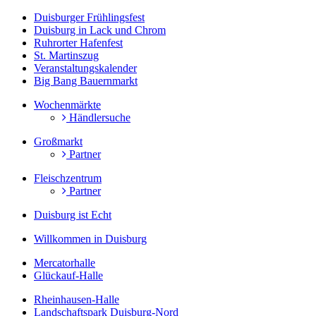
Duisburger Frühlingsfest
Duisburg in Lack und Chrom
Ruhrorter Hafenfest
St. Martinszug
Veranstaltungskalender
Big Bang Bauernmarkt
Wochenmärkte
Händlersuche
Großmarkt
Partner
Fleischzentrum
Partner
Duisburg ist Echt
Willkommen in Duisburg
Mercatorhalle
Glückauf-Halle
Rheinhausen-Halle
Landschaftspark Duisburg-Nord