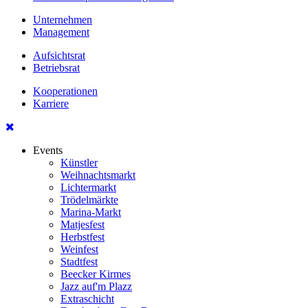
Unternehmen
Management
Aufsichtsrat
Betriebsrat
Kooperationen
Karriere
Events
Künstler
Weihnachtsmarkt
Lichtermarkt
Trödelmärkte
Marina-Markt
Matjesfest
Herbstfest
Weinfest
Stadtfest
Beecker Kirmes
Jazz auf'm Plazz
Extraschicht