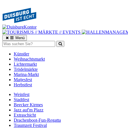
Menü
Künstler
Weihnachtsmarkt
Lichtermarkt
Trödelmärkte
Marina-Markt
Matjesfest
Herbstfest
Weinfest
Stadtfest
Beecker Kirmes
Jazz auf'm Plazz
Extraschicht
Drachenboot-Fun-Regatta
Traumzeit Festival