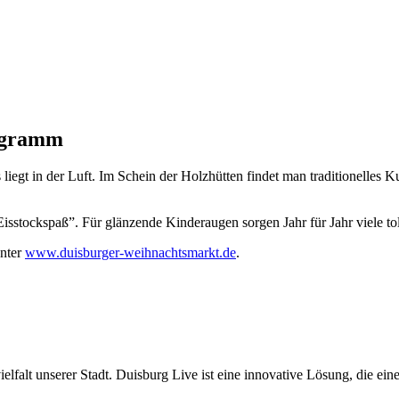
rogramm
egt in der Luft. Im Schein der Holzhütten findet man traditionelles 
isstockspaß”. Für glänzende Kinderaugen sorgen Jahr für Jahr viele tol
unter
www.duisburger-weihnachtsmarkt.de
.
lfalt unserer Stadt. Duisburg Live ist eine innovative Lösung, die ei