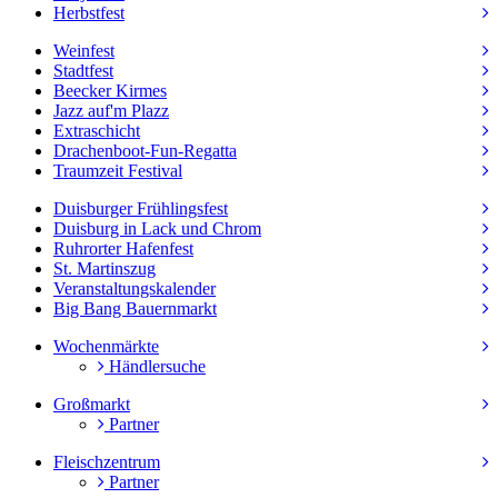
Herbstfest
Weinfest
Stadtfest
Beecker Kirmes
Jazz auf'm Plazz
Extraschicht
Drachenboot-Fun-Regatta
Traumzeit Festival
Duisburger Frühlingsfest
Duisburg in Lack und Chrom
Ruhrorter Hafenfest
St. Martinszug
Veranstaltungskalender
Big Bang Bauernmarkt
Wochenmärkte
Händlersuche
Großmarkt
Partner
Fleischzentrum
Partner