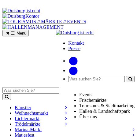
Menü
Kontakt
Presse
Events
Frischemärkte
Tourismus & Stadtmarketing
Künstler
Hallen & Landschaftspark
Weihnachtsmarkt
Über uns
Lichtermarkt
Trödelmärkte
Marina-Markt
Matjesfest