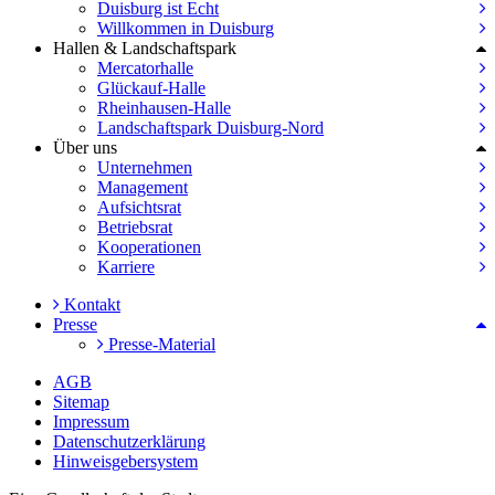
Duisburg ist Echt
Willkommen in Duisburg
Hallen & Landschaftspark
Mercatorhalle
Glückauf-Halle
Rheinhausen-Halle
Landschaftspark Duisburg-Nord
Über uns
Unternehmen
Management
Aufsichtsrat
Betriebsrat
Kooperationen
Karriere
Kontakt
Presse
Presse-Material
AGB
Sitemap
Impressum
Datenschutzerklärung
Hinweisgebersystem