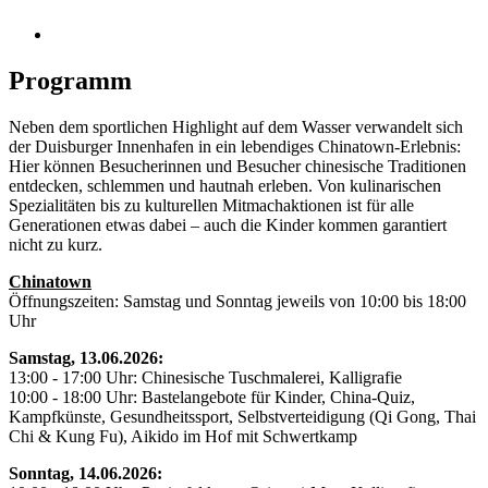
Programm
Neben dem sportlichen Highlight auf dem Wasser verwandelt sich
der Duisburger Innenhafen in ein lebendiges Chinatown-Erlebnis:
Hier können Besucherinnen und Besucher chinesische Traditionen
entdecken, schlemmen und hautnah erleben. Von kulinarischen
Spezialitäten bis zu kulturellen Mitmachaktionen ist für alle
Generationen etwas dabei – auch die Kinder kommen garantiert
nicht zu kurz.
Chinatown
Öffnungszeiten: Samstag und Sonntag jeweils von 10:00 bis 18:00
Uhr
Samstag, 13.06.2026:
13:00 - 17:00 Uhr: Chinesische Tuschmalerei, Kalligrafie
10:00 - 18:00 Uhr: Bastelangebote für Kinder, China-Quiz,
Kampfkünste, Gesundheitssport, Selbstverteidigung (Qi Gong, Thai
Chi & Kung Fu), Aikido im Hof mit Schwertkamp
Sonntag, 14.06.2026: