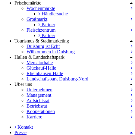
Frischemärkte
Wochenmärkte
Händlersuche
Großmarkt
Partner
Fleischzentrum
Partner
Tourismus & Stadtmarketing
Duisburg ist Echt
Willkommen in Duisburg
Hallen & Landschaftspark
Mercatorhalle
Glückauf-Halle
Rheinhausen-Halle
Landschaftspark Duisburg-Nord
Über uns
Unternehmen
Management
Aufsichtsrat
Betriebsrat
Kooperationen
Karriere
Kontakt
Presse