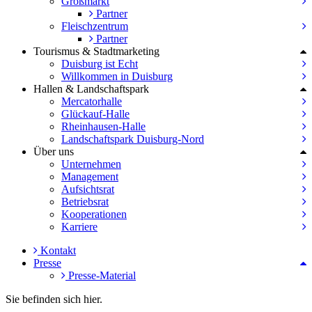
Großmarkt
Partner
Fleischzentrum
Partner
Tourismus & Stadtmarketing
Duisburg ist Echt
Willkommen in Duisburg
Hallen & Landschaftspark
Mercatorhalle
Glückauf-Halle
Rheinhausen-Halle
Landschaftspark Duisburg-Nord
Über uns
Unternehmen
Management
Aufsichtsrat
Betriebsrat
Kooperationen
Karriere
Kontakt
Presse
Presse-Material
Sie befinden sich hier.