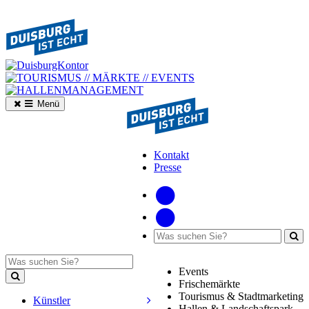
Menü
Kontakt
Presse
Events
Frischemärkte
Tourismus & Stadtmarketing
Künstler
Hallen & Landschaftspark