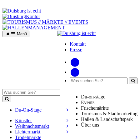
Menü
Kontakt
Presse
Du-on-stage
Events
Frischemärkte
Du-On-Stage
Tourismus & Stadtmarketing
Hallen & Landschaftspark
Künstler
Über uns
Weihnachtsmarkt
Lichtermarkt
Trödelmärkte