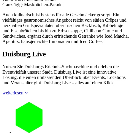
Ganztägig: Maskottchen-Parade
Auch kulinarisch ist bestens für alle Geschmäcker gesorgt: Ein
vielfältiges gastronomisches Angebot reicht von süßen Crêpes und
herzhaften Grillspezialitäten über frischen Backfisch, Kibbelinge
und Fischbrötchen bis hin zu Erbsensuppe, Chili con Carne und
Sandwiches, ergänzt durch erfrischende Getränke wie Iced Matcha,
Aperitifs, hausgemachte Limonaden und Iced Coffee.
Duisburg Live
Nutzen Sie Duisburgs Erlebnis-Suchmaschine und erleben die
Eventvielfalt unserer Stadt. Duisburg Live ist eine innovative
Lösung, die einen umfassenden Überblick über Events, Locations
und Veranstalter gibt. Duisburg Live – alles auf einen Klick.
weiterlesen