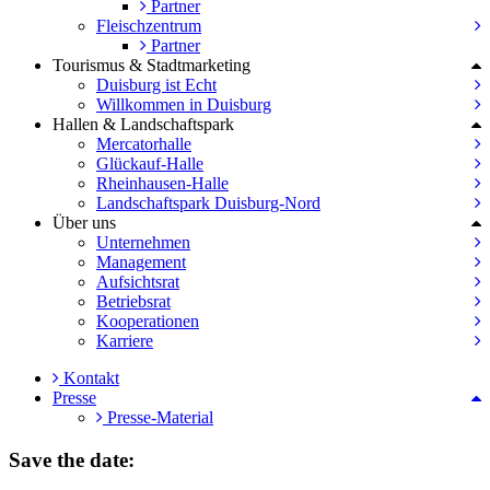
Partner
Fleischzentrum
Partner
Tourismus & Stadtmarketing
Duisburg ist Echt
Willkommen in Duisburg
Hallen & Landschaftspark
Mercatorhalle
Glückauf-Halle
Rheinhausen-Halle
Landschaftspark Duisburg-Nord
Über uns
Unternehmen
Management
Aufsichtsrat
Betriebsrat
Kooperationen
Karriere
Kontakt
Presse
Presse-Material
Save the date: