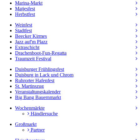
Marina-Markt
Matjesfest
Herbstfest
Weinfest
Stadtfest
Beecker Kirmes
Jazz auf'm Plazz
Extraschicht
Drachenboot-Fun-Regatta
Traumzeit Festival
Duisburger Frühlingsfest
Duisburg in Lack und Chrom
Ruhrorter Hafenfest
St. Martinszug
Veranstaltungskalender
Big Bang Bauernmarkt
Wochenmärkte
Händlersuche
Großmarkt
Partner