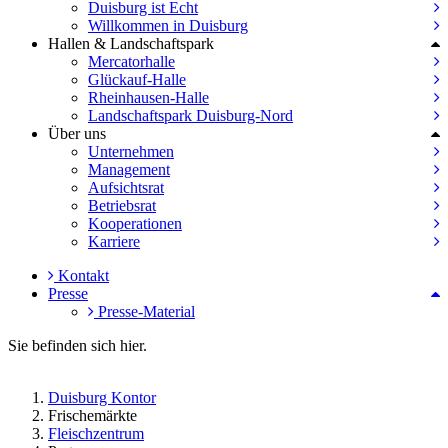
Duisburg ist Echt
Willkommen in Duisburg
Hallen & Landschaftspark
Mercatorhalle
Glückauf-Halle
Rheinhausen-Halle
Landschaftspark Duisburg-Nord
Über uns
Unternehmen
Management
Aufsichtsrat
Betriebsrat
Kooperationen
Karriere
Kontakt
Presse
Presse-Material
Sie befinden sich hier.
Duisburg Kontor
Frischemärkte
Fleischzentrum