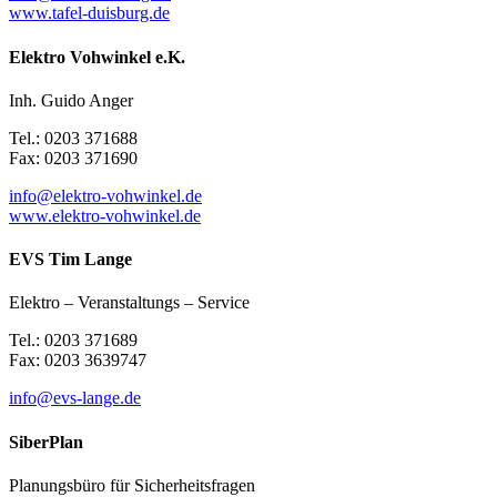
www.tafel-duisburg.de
Elektro Vohwinkel e.K.
Inh. Guido Anger
Tel.: 0203 371688
Fax: 0203 371690
info@elektro-vohwinkel.de
www.elektro-vohwinkel.de
EVS Tim Lange
Elektro – Veranstaltungs – Service
Tel.: 0203 371689
Fax: 0203 3639747
info@evs-lange.de
SiberPlan
Planungsbüro für Sicherheitsfragen