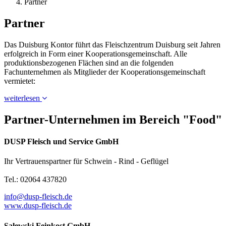
Partner
Partner
Das Duisburg Kontor führt das Fleischzentrum Duisburg seit Jahren
erfolgreich in Form einer Kooperationsgemeinschaft. Alle
produktionsbezogenen Flächen sind an die folgenden
Fachunternehmen als Mitglieder der Kooperationsgemeinschaft
vermietet:
weiterlesen
Partner-Unternehmen im Bereich "Food"
DUSP Fleisch und Service GmbH
Ihr Vertrauenspartner für Schwein - Rind - Geflügel
Tel.: 02064 437820
info@dusp-fleisch.de
www.dusp-fleisch.de
Salewski Feinkost GmbH