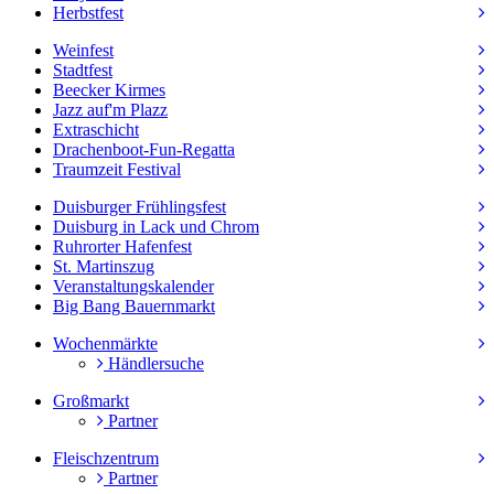
Herbstfest
Weinfest
Stadtfest
Beecker Kirmes
Jazz auf'm Plazz
Extraschicht
Drachenboot-Fun-Regatta
Traumzeit Festival
Duisburger Frühlingsfest
Duisburg in Lack und Chrom
Ruhrorter Hafenfest
St. Martinszug
Veranstaltungskalender
Big Bang Bauernmarkt
Wochenmärkte
Händlersuche
Großmarkt
Partner
Fleischzentrum
Partner