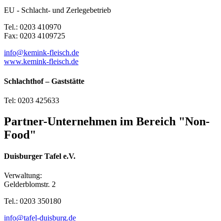
EU - Schlacht- und Zerlegebetrieb
Tel.: 0203 410970
Fax: 0203 4109725
info@kemink-fleisch.de
www.kemink-fleisch.de
Schlachthof – Gaststätte
Tel: 0203 425633
Partner-Unternehmen im Bereich "Non-
Food"
Duisburger Tafel e.V.
Verwaltung:
Gelderblomstr. 2
Tel.: 0203 350180
info@tafel-duisburg.de