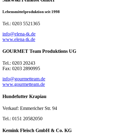
Lebensmittelproduktion seit 1998
Tel.: 0203 5521365
info@elena-tk.de
www.elena-tk.de
GOURMET Team Produktions UG
Tel.: 0203 20243
Fax: 0203 2890995
info@gourmetteam.de
www.gourmetteam.de
Hundefutter Krapiau
Verkauf: Emmericher Str. 94
Tel.: 0151 20582050
Kemink Fleisch GmbH & Co. KG