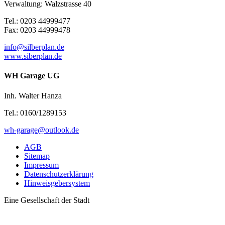
Verwaltung: Walzstrasse 40
Tel.: 0203 44999477
Fax: 0203 44999478
info@silberplan.de
www.siberplan.de
WH Garage UG
Inh. Walter Hanza
Tel.: 0160/1289153
wh-garage@outlook.de
AGB
Sitemap
Impressum
Datenschutzerklärung
Hinweisgebersystem
Eine Gesellschaft der Stadt