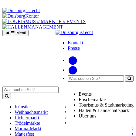
Menü
Kontakt
Presse
Events
Frischemärkte
Tourismus & Stadtmarketing
Künstler
Hallen & Landschaftspark
Weihnachtsmarkt
Über uns
Lichtermarkt
Trödelmärkte
Marina-Markt
Matjesfest