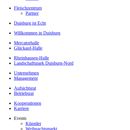
Fleischzentrum
Partner
Duisburg ist Echt
Willkommen in Duisburg
Mercatorhalle
Glückauf-Halle
Rheinhausen-Halle
Landschaftspark Duisburg-Nord
Unternehmen
Management
Aufsichtsrat
Betriebsrat
Kooperationen
Karriere
Events
Künstler
Weihnachtsmarkt