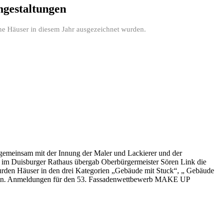
ngestaltungen
he Häuser in diesem Jahr ausgezeichnet wurden.
 gemeinsam mit der Innung der Maler und Lackierer und der
ng im Duisburger Rathaus übergab Oberbürgermeister Sören Link die
urden Häuser in den drei Kategorien „Gebäude mit Stuck“, „ Gebäude
umeln. Anmeldungen für den 53. Fassadenwettbewerb MAKE UP