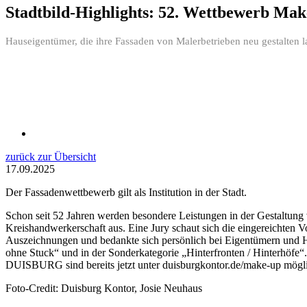
Stadtbild-Highlights: 52. Wettbewerb Ma
Hauseigentümer, die ihre Fassaden von Malerbetrieben neu gestalten
zurück zur Übersicht
17.09.2025
Der Fassadenwettbewerb gilt als Institution in der Stadt.
Schon seit 52 Jahren werden besondere Leistungen in der Gestaltung
Kreishandwerkerschaft aus. Eine Jury schaut sich die eingereichten 
Auszeichnungen und bedankte sich persönlich bei Eigentümern und H
ohne Stuck“ und in der Sonderkategorie „Hinterfronten / Hinterhö
DUISBURG sind bereits jetzt unter duisburgkontor.de/make-up mögl
Foto-Credit: Duisburg Kontor, Josie Neuhaus