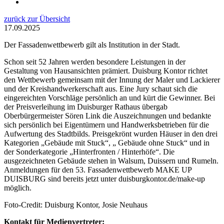
zurück zur Übersicht
17.09.2025
Der Fassadenwettbewerb gilt als Institution in der Stadt.
Schon seit 52 Jahren werden besondere Leistungen in der
Gestaltung von Hausansichten prämiert. Duisburg Kontor richtet
den Wettbewerb gemeinsam mit der Innung der Maler und Lackierer
und der Kreishandwerkerschaft aus. Eine Jury schaut sich die
eingereichten Vorschläge persönlich an und kürt die Gewinner. Bei
der Preisverleihung im Duisburger Rathaus übergab
Oberbürgermeister Sören Link die Auszeichnungen und bedankte
sich persönlich bei Eigentümern und Handwerksbetrieben für die
Aufwertung des Stadtbilds. Preisgekrönt wurden Häuser in den drei
Kategorien „Gebäude mit Stuck“, „ Gebäude ohne Stuck“ und in
der Sonderkategorie „Hinterfronten / Hinterhöfe“. Die
ausgezeichneten Gebäude stehen in Walsum, Duissern und Rumeln.
Anmeldungen für den 53. Fassadenwettbewerb MAKE UP
DUISBURG sind bereits jetzt unter duisburgkontor.de/make-up
möglich.
Foto-Credit: Duisburg Kontor, Josie Neuhaus
Kontakt für Medienvertreter: