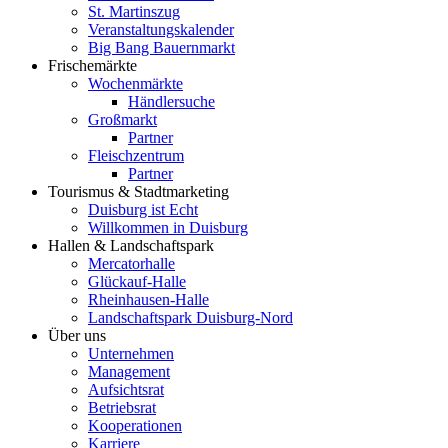
St. Martinszug
Veranstaltungskalender
Big Bang Bauernmarkt
Frischemärkte
Wochenmärkte
Händlersuche
Großmarkt
Partner
Fleischzentrum
Partner
Tourismus & Stadtmarketing
Duisburg ist Echt
Willkommen in Duisburg
Hallen & Landschaftspark
Mercatorhalle
Glückauf-Halle
Rheinhausen-Halle
Landschaftspark Duisburg-Nord
Über uns
Unternehmen
Management
Aufsichtsrat
Betriebsrat
Kooperationen
Karriere