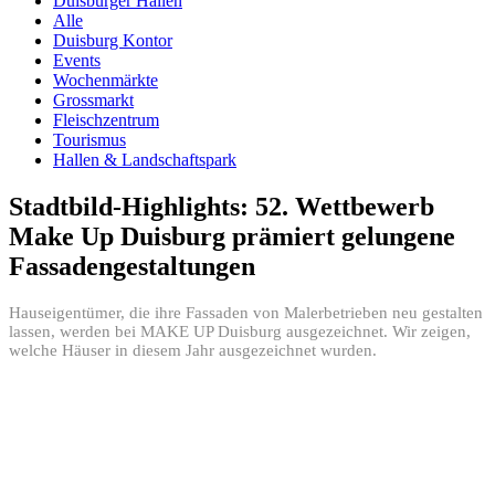
Duisburger Hallen
Alle
Duisburg Kontor
Events
Wochenmärkte
Grossmarkt
Fleischzentrum
Tourismus
Hallen & Landschaftspark
Stadtbild-Highlights: 52. Wettbewerb
Make Up Duisburg prämiert gelungene
Fassadengestaltungen
Hauseigentümer, die ihre Fassaden von Malerbetrieben neu gestalten
lassen, werden bei MAKE UP Duisburg ausgezeichnet. Wir zeigen,
welche Häuser in diesem Jahr ausgezeichnet wurden.