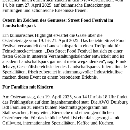
14. bis zum 27. April 2025, auf kulinarische Entdeckungen,
Führungen und actionreiche Erlebnisse freuen:
Ostern im Zeichen des Genusses: Street Food Festival im
Landschaftspark
Ein kulinarisches Highlight erwartet die Gäste über die
Osterfeiertage vom 19. bis 21. April 2025: Das beliebte Street Food
Festival verwandelt den Landschaftspark in einen Treffpunkt für
Feinschmecker*innen. „Das Street Food Festival hat sich zu einer
festen Größe in unserem Veranstaltungskalender entwickelt und ist
aus dem Landschaftspark gar nicht mehr wegzudenken“, sagt Frank
Jebavy, Geschäftsbereichsleiter des Landschaftsparks. Internationale
Spezialitäten, frisch zubereitet in stimmungsvoller Industriekulisse,
machen dieses Event zu einem besonderen Erlebnis.
Für Familien mit Kindern
Am Ostersamstag, den 19. April 2025, von 14 Uhr bis 18 Uhr findet
das Frühlingsfest auf dem Ingenhammshof statt. Die AWO Duisburg
lädt Familien zu einem bunten Nachmittagsprogramm mit
Stallbesuchen, Ponyreiten, Eiersuche und einem gemütlichen
Osterfeuer ein. Für das leibliche Wohl ist ebenfalls gesorgt – mit
Grillwurst, internationalen Spezialitäten, Kaffee und Kuchen.