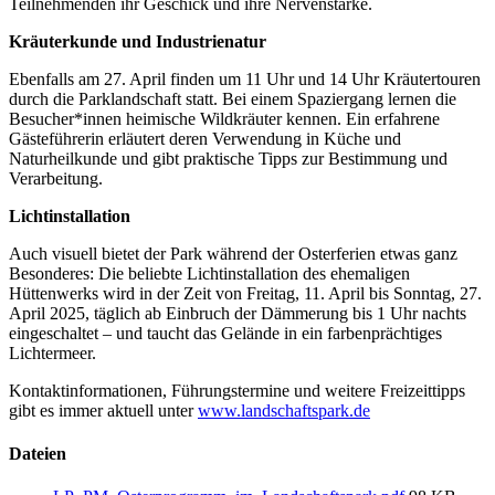
Teilnehmenden ihr Geschick und ihre Nervenstärke.
Kräuterkunde und Industrienatur
Ebenfalls am 27. April finden um 11 Uhr und 14 Uhr Kräutertouren
durch die Parklandschaft statt. Bei einem Spaziergang lernen die
Besucher*innen heimische Wildkräuter kennen. Ein erfahrene
Gästeführerin erläutert deren Verwendung in Küche und
Naturheilkunde und gibt praktische Tipps zur Bestimmung und
Verarbeitung.
Lichtinstallation
Auch visuell bietet der Park während der Osterferien etwas ganz
Besonderes: Die beliebte Lichtinstallation des ehemaligen
Hüttenwerks wird in der Zeit von Freitag, 11. April bis Sonntag, 27.
April 2025, täglich ab Einbruch der Dämmerung bis 1 Uhr nachts
eingeschaltet – und taucht das Gelände in ein farbenprächtiges
Lichtermeer.
Kontaktinformationen, Führungstermine und weitere Freizeittipps
gibt es immer aktuell unter
www.landschaftspark.de
Dateien