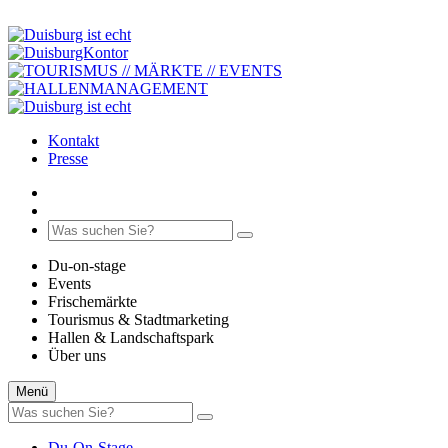
Kontakt
Presse
Du-on-stage
Events
Frischemärkte
Tourismus & Stadtmarketing
Hallen & Landschaftspark
Über uns
Menü
Du-On-Stage