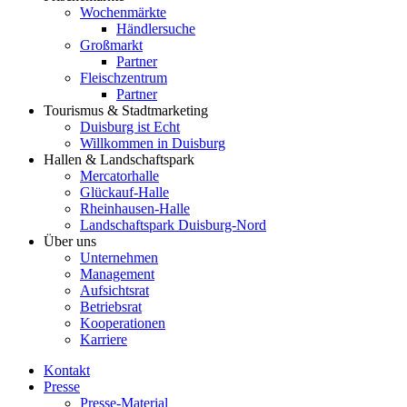
Wochenmärkte
Händlersuche
Großmarkt
Partner
Fleischzentrum
Partner
Tourismus & Stadtmarketing
Duisburg ist Echt
Willkommen in Duisburg
Hallen & Landschaftspark
Mercatorhalle
Glückauf-Halle
Rheinhausen-Halle
Landschaftspark Duisburg-Nord
Über uns
Unternehmen
Management
Aufsichtsrat
Betriebsrat
Kooperationen
Karriere
Kontakt
Presse
Presse-Material