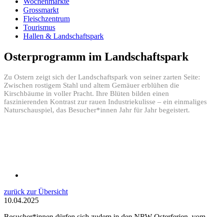
Wochenmärkte
Grossmarkt
Fleischzentrum
Tourismus
Hallen & Landschaftspark
Osterprogramm im Landschaftspark
Zu Ostern zeigt sich der Landschaftspark von seiner zarten Seite:
Zwischen rostigem Stahl und altem Gemäuer erblühen die
Kirschbäume in voller Pracht. Ihre Blüten bilden einen
faszinierenden Kontrast zur rauen Industriekulisse – ein einmaliges
Naturschauspiel, das Besucher*innen Jahr für Jahr begeistert.
zurück zur Übersicht
10.04.2025
Besucher*innen dürfen sich zudem in den NRW-Osterferien, vom